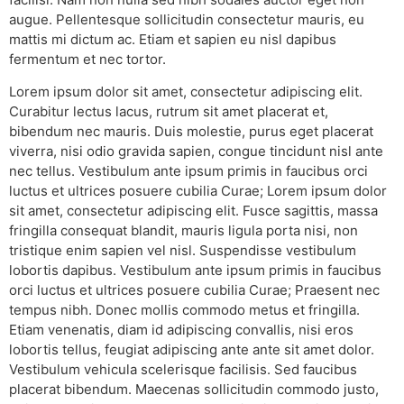
augue. Pellentesque sollicitudin consectetur mauris, eu
mattis mi dictum ac. Etiam et sapien eu nisl dapibus
fermentum et nec tortor.
Lorem ipsum dolor sit amet, consectetur adipiscing elit.
Curabitur lectus lacus, rutrum sit amet placerat et,
bibendum nec mauris. Duis molestie, purus eget placerat
viverra, nisi odio gravida sapien, congue tincidunt nisl ante
nec tellus. Vestibulum ante ipsum primis in faucibus orci
luctus et ultrices posuere cubilia Curae; Lorem ipsum dolor
sit amet, consectetur adipiscing elit. Fusce sagittis, massa
fringilla consequat blandit, mauris ligula porta nisi, non
tristique enim sapien vel nisl. Suspendisse vestibulum
lobortis dapibus. Vestibulum ante ipsum primis in faucibus
orci luctus et ultrices posuere cubilia Curae; Praesent nec
tempus nibh. Donec mollis commodo metus et fringilla.
Etiam venenatis, diam id adipiscing convallis, nisi eros
lobortis tellus, feugiat adipiscing ante ante sit amet dolor.
Vestibulum vehicula scelerisque facilisis. Sed faucibus
placerat bibendum. Maecenas sollicitudin commodo justo,