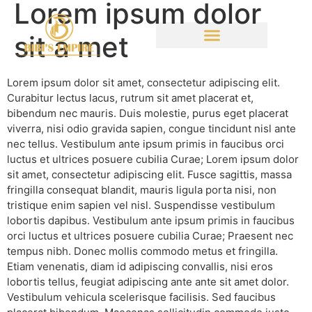
Lorem ipsum dolor
sit a met
Lorem ipsum dolor sit amet, consectetur adipiscing elit.
Curabitur lectus lacus, rutrum sit amet placerat et,
bibendum nec mauris. Duis molestie, purus eget placerat
viverra, nisi odio gravida sapien, congue tincidunt nisl ante
nec tellus. Vestibulum ante ipsum primis in faucibus orci
luctus et ultrices posuere cubilia Curae; Lorem ipsum dolor
sit amet, consectetur adipiscing elit. Fusce sagittis, massa
fringilla consequat blandit, mauris ligula porta nisi, non
tristique enim sapien vel nisl. Suspendisse vestibulum
lobortis dapibus. Vestibulum ante ipsum primis in faucibus
orci luctus et ultrices posuere cubilia Curae; Praesent nec
tempus nibh. Donec mollis commodo metus et fringilla.
Etiam venenatis, diam id adipiscing convallis, nisi eros
lobortis tellus, feugiat adipiscing ante ante sit amet dolor.
Vestibulum vehicula scelerisque facilisis. Sed faucibus