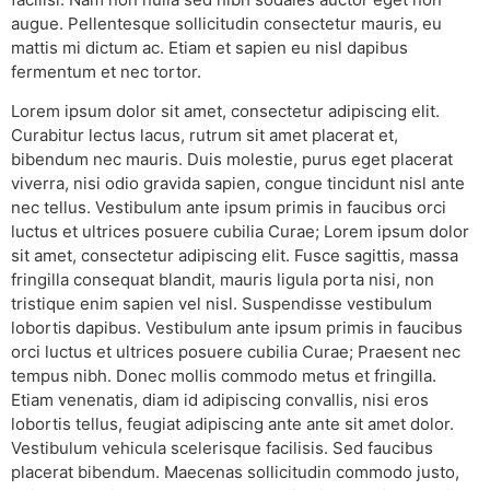
augue. Pellentesque sollicitudin consectetur mauris, eu
mattis mi dictum ac. Etiam et sapien eu nisl dapibus
fermentum et nec tortor.
Lorem ipsum dolor sit amet, consectetur adipiscing elit.
Curabitur lectus lacus, rutrum sit amet placerat et,
bibendum nec mauris. Duis molestie, purus eget placerat
viverra, nisi odio gravida sapien, congue tincidunt nisl ante
nec tellus. Vestibulum ante ipsum primis in faucibus orci
luctus et ultrices posuere cubilia Curae; Lorem ipsum dolor
sit amet, consectetur adipiscing elit. Fusce sagittis, massa
fringilla consequat blandit, mauris ligula porta nisi, non
tristique enim sapien vel nisl. Suspendisse vestibulum
lobortis dapibus. Vestibulum ante ipsum primis in faucibus
orci luctus et ultrices posuere cubilia Curae; Praesent nec
tempus nibh. Donec mollis commodo metus et fringilla.
Etiam venenatis, diam id adipiscing convallis, nisi eros
lobortis tellus, feugiat adipiscing ante ante sit amet dolor.
Vestibulum vehicula scelerisque facilisis. Sed faucibus
placerat bibendum. Maecenas sollicitudin commodo justo,