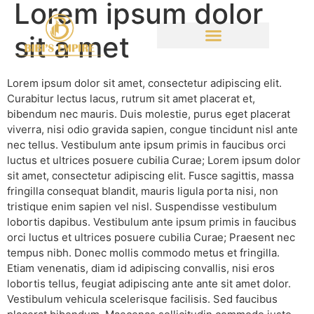
Lorem ipsum dolor
sit a met
Lorem ipsum dolor sit amet, consectetur adipiscing elit.
Curabitur lectus lacus, rutrum sit amet placerat et,
bibendum nec mauris. Duis molestie, purus eget placerat
viverra, nisi odio gravida sapien, congue tincidunt nisl ante
nec tellus. Vestibulum ante ipsum primis in faucibus orci
luctus et ultrices posuere cubilia Curae; Lorem ipsum dolor
sit amet, consectetur adipiscing elit. Fusce sagittis, massa
fringilla consequat blandit, mauris ligula porta nisi, non
tristique enim sapien vel nisl. Suspendisse vestibulum
lobortis dapibus. Vestibulum ante ipsum primis in faucibus
orci luctus et ultrices posuere cubilia Curae; Praesent nec
tempus nibh. Donec mollis commodo metus et fringilla.
Etiam venenatis, diam id adipiscing convallis, nisi eros
lobortis tellus, feugiat adipiscing ante ante sit amet dolor.
Vestibulum vehicula scelerisque facilisis. Sed faucibus